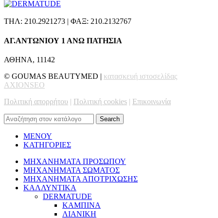
ΤΗΛ: 210.2921273 | ΦΑΞ: 210.2132767
ΑΓ.ΑΝΤΩΝΙΟΥ 1 ΑΝΩ ΠΑΤΗΣΙΑ
ΑΘΗΝΑ, 11142
© GOUMAS BEAUTYMED |
κατασκευή ιστοσελίδας
AXIONSEO
Πολιτική απορρήτου
|
Πολιτική cookies
|
Επικοινωνία
Search
ΜΕΝΟΥ
ΚΑΤΗΓΟΡΙΕΣ
ΜΗΧΑΝΗΜΑΤΑ ΠΡΟΣΩΠΟΥ
ΜΗΧΑΝΗΜΑΤΑ ΣΩΜΑΤΟΣ
ΜΗΧΑΝΗΜΑΤΑ ΑΠΟΤΡΙΧΩΣΗΣ
ΚΑΛΛΥΝΤΙΚΑ
DERMATUDE
ΚΑΜΠΙΝΑ
ΛΙΑΝΙΚΗ