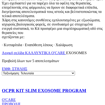
Έχει σχεδιαστεί για να παρέχει όλα τα οφέλη της θεραπείας,
επιτρέποντάς στις φόρμουλες να δρουν σε διαφορετικά επίπεδα,
διεγείροντας αποτελεσματικά τους ιστούς και βελτιστοποιώντας τα
τελικά αποτελέσματα.
Χάρη στις καινοτόμες συνθέσεις εμπλουτισμένες με εξωσώματα,
ισχυρούς βιολογικούς φορείς, σε συνδυασμό με στοχευμένα
ενεργά συστατικά, το Kit προσφέρει μια συμπληρωματική οδό στις
θεραπείες που
σχετίζονται με:
∙ Κυτταρίτιδα ∙ Εναπόθεση λίπους ∙ Χαλάρωση
Αρχική σελίδα
ΚΑΛΛΥΝΤΙΚΑ
O'CARE
EXOSOMES
Προβολή όλων των 5 αποτελεσμάτων
ΕΜΦ. ΣΤΗΛΗΣ
OCPR KIT SLIM EXOSOME PROGRAM
O'CARE
ΠΡΟΒΟΛΗ