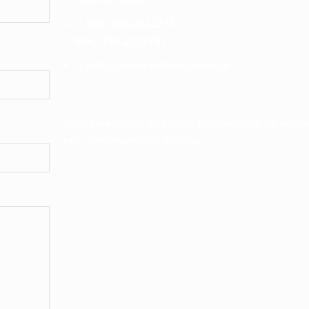
Τηλ: 210.2921273
Φαξ: 210.2132767
info@goumasbeautymed.gr
Αν ενδιαφέρεστε να μάθετε λεπτομέρειες για κάπο
μας, επικοινωνήστε μαζί μας