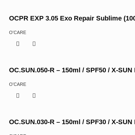
OCPR EXP 3.05 Exo Repair Sublime (10
O'CARE
OC.SUN.050-R – 150ml / SPF50 / X-S
O'CARE
OC.SUN.030-R – 150ml / SPF30 / X-S