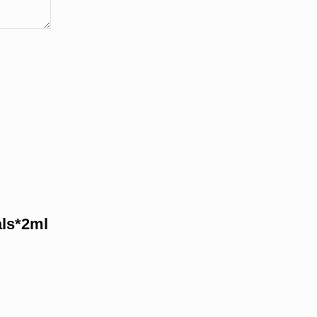
als*2ml