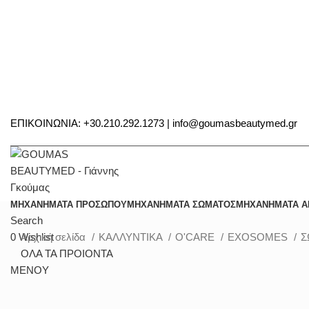
ΕΠΙΚΟΙΝΩΝΙΑ: +30.210.292.1273 | info@goumasbeautymed.gr
ΜΗΧΑΝΗΜΑΤΑ ΠΡΟΣΩΠΟΥ
ΜΗΧΑΝΗΜΑΤΑ ΣΩΜΑΤΟΣ
ΜΗΧΑΝΗΜΑΤΑ Α
Search
0
Wishlist
Αρχική σελίδα
ΚΑΛΛΥΝΤΙΚΑ
O'CARE
EXOSOMES
Σ
ΟΛΑ ΤΑ ΠΡΟΙΟΝΤΑ
ΜΕΝΟΥ