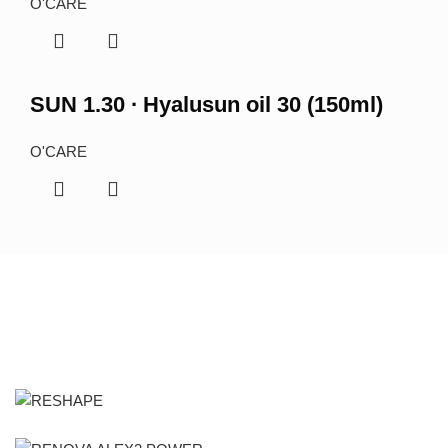
O'CARE
SUN 1.30 ∙ Hyalusun oil 30 (150ml)
O'CARE