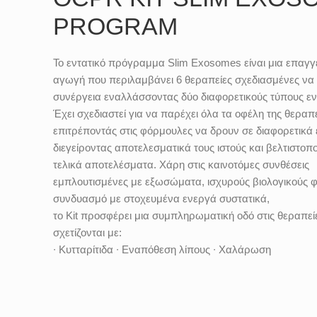
PROGRAM
Το εντατικό πρόγραμμα Slim Exosomes είναι μια επαγγ
αγωγή που περιλαμβάνει 6 θεραπείες σχεδιασμένες να
συνέργεια εναλλάσσοντας δύο διαφορετικούς τύπους εν
Έχει σχεδιαστεί για να παρέχει όλα τα οφέλη της θεραπε
επιτρέποντάς στις φόρμουλες να δρουν σε διαφορετικά 
διεγείροντας αποτελεσματικά τους ιστούς και βελτιστοπ
τελικά αποτελέσματα. Χάρη στις καινοτόμες συνθέσεις
εμπλουτισμένες με εξωσώματα, ισχυρούς βιολογικούς φ
συνδυασμό με στοχευμένα ενεργά συστατικά,
το Kit προσφέρει μια συμπληρωματική οδό στις θεραπεί
σχετίζονται με:
∙ Κυτταρίτιδα ∙ Εναπόθεση λίπους ∙ Χαλάρωση