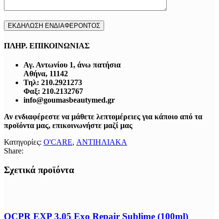
ΠΛΗΡ. ΕΠΙΚΟΙΝΩΝΙΑΣ
Αγ. Αντωνίου 1, άνω πατήσια
Αθήνα, 11142
Τηλ: 210.2921273
Φαξ: 210.2132767
info@goumasbeautymed.gr
Αν ενδιαφέρεστε να μάθετε λεπτομέρειες για κάποιο από τα
προϊόντα μας, επικοινωνήστε μαζί μας
Κατηγορίες:
O'CARE
,
ΑΝΤΙΗΛΙΑΚΑ
Share:
Σχετικά προϊόντα
OCPR EXP 3.05 Exo Repair Sublime (100ml)