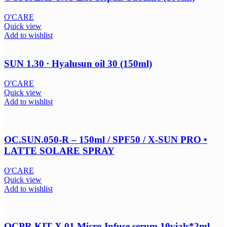
O'CARE
Quick view
Add to wishlist
SUN 1.30 ∙ Hyalusun oil 30 (150ml)
O'CARE
Quick view
Add to wishlist
OC.SUN.050-R – 150ml / SPF50 / X-SUN PRO •
LATTE SOLARE SPRAY
O'CARE
Quick view
Add to wishlist
OCPR KIT X.01 Micro Infuse serum 10vials*2ml