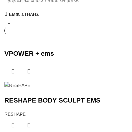
Προβολή όλων των 7 αποτελεσμάτων
ΕΜΦ. ΣΤΗΛΗΣ
VPOWER + ems
RESHAPE BODY SCULPT EMS
RESHAPE