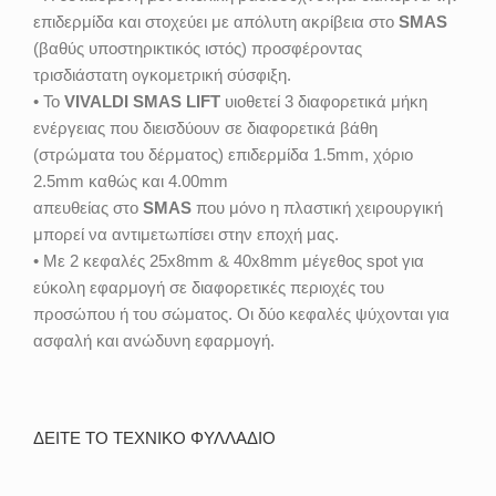
επιδερμίδα και στοχεύει με απόλυτη ακρίβεια στο
SMAS
(βαθύς υποστηρικτικός ιστός) προσφέροντας
τρισδιάστατη ογκομετρική σύσφιξη.
• Το
VIVALDI SMAS LIFT
υιοθετεί 3 διαφορετικά μήκη
ενέργειας που διεισδύουν σε διαφορετικά βάθη
(στρώματα του δέρματος) επιδερμίδα 1.5mm, χόριο
2.5mm καθώς και 4.00mm
απευθείας στο
SMAS
που μόνο η πλαστική χειρουργική
μπορεί να αντιμετωπίσει στην εποχή μας.
• Με 2 κεφαλές 25x8mm & 40x8mm μέγεθος spot για
εύκολη εφαρμογή σε διαφορετικές περιοχές του
προσώπου ή του σώματος. Οι δύο κεφαλές ψύχονται για
ασφαλή και ανώδυνη εφαρμογή.
ΔΕΙΤΕ ΤΟ ΤΕΧΝΙΚΟ ΦΥΛΛΑΔΙΟ