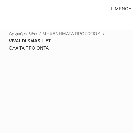
ΜΕΝΟΥ
Αρχική σελίδα
ΜΗΧΑΝΗΜΑΤΑ ΠΡΟΣΩΠΟΥ
VIVALDI SMAS LIFT
ΟΛΑ ΤΑ ΠΡΟΙΟΝΤΑ
360 product view
0%
Μεγέθυνση