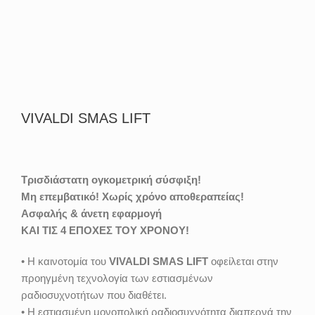
VIVALDI SMAS LIFT
Τρισδιάστατη ογκομετρική σύσφιξη!
Μη επεμβατικό! Xωρίς χρόνο αποθεραπείας!
Ασφαλής & άνετη εφαρμογή
ΚΑΙ ΤΙΣ 4 ΕΠΟΧΕΣ ΤΟΥ ΧΡΟΝΟΥ!
• Η καινοτομία του
VIVALDI SMAS LIFT
οφείλεται στην
προηγμένη τεχνολογία των εστιασμένων
ραδιοσυχνοτήτων που διαθέτει.
• Η εστιασμένη μονοπολική ραδιοσυχνότητα διαπερνά την