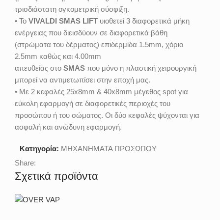
τρισδιάστατη ογκομετρική σύσφιξη.
• Το
VIVALDI SMAS LIFT
υιοθετεί 3 διαφορετικά μήκη
ενέργειας που διεισδύουν σε διαφορετικά βάθη
(στρώματα του δέρματος) επιδερμίδα 1.5mm, χόριο
2.5mm καθώς και 4.00mm
απευθείας στο
SMAS
που μόνο η πλαστική χειρουργική
μπορεί να αντιμετωπίσει στην εποχή μας.
• Με 2 κεφαλές 25x8mm & 40x8mm μέγεθος spot για
εύκολη εφαρμογή σε διαφορετικές περιοχές του
προσώπου ή του σώματος. Οι δύο κεφαλές ψύχονται για
ασφαλή και ανώδυνη εφαρμογή.
Κατηγορία:
ΜΗΧΑΝΗΜΑΤΑ ΠΡΟΣΩΠΟΥ
Share:
Σχετικά προϊόντα