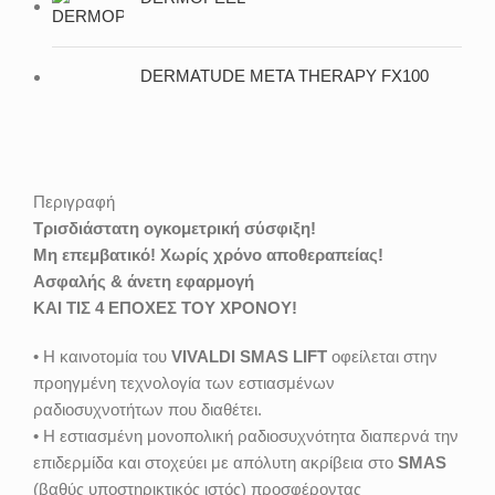
DERMATUDE META THERAPY FX100
Περιγραφή
Τρισδιάστατη ογκομετρική σύσφιξη!
Μη επεμβατικό! Xωρίς χρόνο αποθεραπείας!
Ασφαλής & άνετη εφαρμογή
ΚΑΙ ΤΙΣ 4 ΕΠΟΧΕΣ ΤΟΥ ΧΡΟΝΟΥ!
• Η καινοτομία του
VIVALDI SMAS LIFT
οφείλεται στην
προηγμένη τεχνολογία των εστιασμένων
ραδιοσυχνοτήτων που διαθέτει.
• Η εστιασμένη μονοπολική ραδιοσυχνότητα διαπερνά την
επιδερμίδα και στοχεύει με απόλυτη ακρίβεια στο
SMAS
(βαθύς υποστηρικτικός ιστός) προσφέροντας