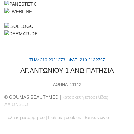
ΤΗΛ: 210.2921273 | ΦΑΞ: 210.2132767
ΑΓ.ΑΝΤΩΝΙΟΥ 1 ΑΝΩ ΠΑΤΗΣΙΑ
ΑΘΗΝΑ, 11142
© GOUMAS BEAUTYMED |
κατασκευή ιστοσελίδας
AXIONSEO
Πολιτική απορρήτου
|
Πολιτική cookies
|
Επικοινωνία