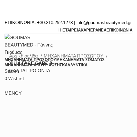
ΕΠΙΚΟΙΝΩΝΙΑ: +30.210.292.1273 | info@goumasbeautymed.gr
Η ΕΤΑΙΡΕΙΑ
ΚΑΡΙΕΡΑ
ΝΕΑ
ΕΠΙΚΟΙΝΩΝΙΑ
Αρχική σελίδα
ΜΗΧΑΝΗΜΑΤΑ ΠΡΟΣΩΠΟΥ
ΜΗΧΑΝΗΜΑΤΑ ΠΡΟΣΩΠΟΥ
ΜΗΧΑΝΗΜΑΤΑ ΣΩΜΑΤΟΣ
XILIA FACE CARE 8
ΜΗΧΑΝΗΜΑΤΑ ΑΠΟΤΡΙΧΩΣΗΣ
ΚΑΛΛΥΝΤΙΚΑ
ΟΛΑ ΤΑ ΠΡΟΙΟΝΤΑ
Search
0
Wishlist
ΜΕΝΟΥ