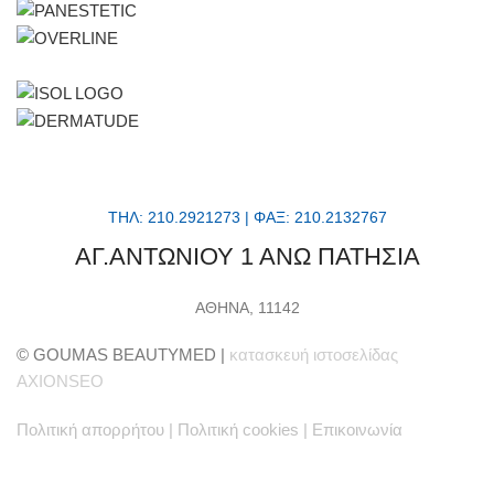
ΤΗΛ: 210.2921273 | ΦΑΞ: 210.2132767
ΑΓ.ΑΝΤΩΝΙΟΥ 1 ΑΝΩ ΠΑΤΗΣΙΑ
ΑΘΗΝΑ, 11142
© GOUMAS BEAUTYMED |
κατασκευή ιστοσελίδας
AXIONSEO
Πολιτική απορρήτου
|
Πολιτική cookies
|
Επικοινωνία