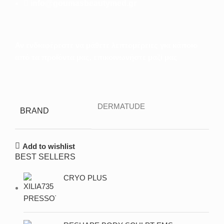
info@goumasbeautymed.gr
Αν ενδιαφέρεστε να μάθετε λεπτομέρειες για κάποιο
από τα προϊόντα μας, επικοινωνήστε μαζί μας
DERMATUDE
BRAND
Add to wishlist
BEST SELLERS
CRYO PLUS