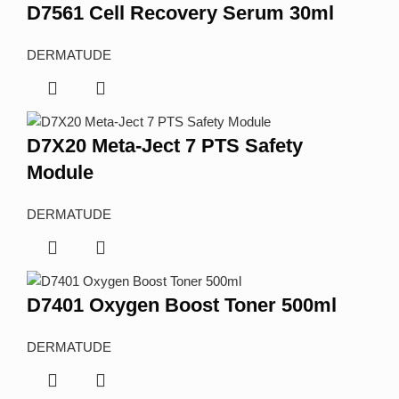
D7561 Cell Recovery Serum 30ml
DERMATUDE
D7X20 Meta-Ject 7 PTS Safety
Module
DERMATUDE
D7401 Oxygen Boost Toner 500ml
DERMATUDE