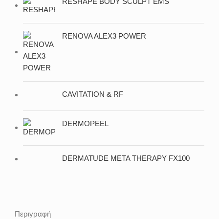
RESHAPE BODY SCULPT EMS
RENOVA ALEX3 POWER
CAVITATION & RF
DERMOPEEL
DERMATUDE META THERAPY FX100
Περιγραφή