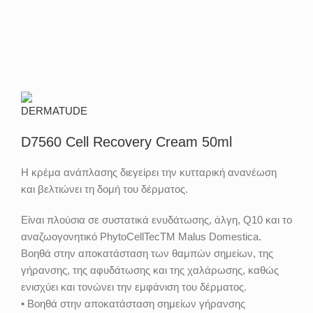
D7560 Cell Recovery Cream 50ml
Η κρέμα ανάπλασης διεγείρει την κυτταρική ανανέωση
και βελτιώνει τη δομή του δέρματος.
Είναι πλούσια σε συστατικά ενυδάτωσης, άλγη, Q10 και το
αναζωογονητικό PhytoCellTecTM Malus Domestica.
Βοηθά στην αποκατάσταση των θαμπών σημείων, της
γήρανσης, της αφυδάτωσης και της χαλάρωσης, καθώς
ενισχύει και τονώνει την εμφάνιση του δέρματος.
• Βοηθά στην αποκατάσταση σημείων γήρανσης