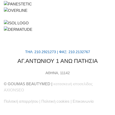
ΤΗΛ: 210.2921273 | ΦΑΞ: 210.2132767
ΑΓ.ΑΝΤΩΝΙΟΥ 1 ΑΝΩ ΠΑΤΗΣΙΑ
ΑΘΗΝΑ, 11142
© GOUMAS BEAUTYMED |
κατασκευή ιστοσελίδας
AXIONSEO
Πολιτική απορρήτου
|
Πολιτική cookies
|
Επικοινωνία