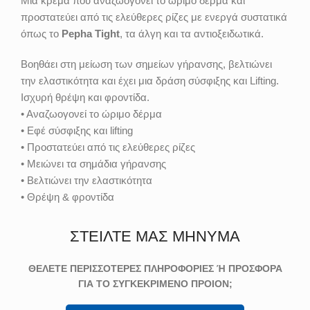
Μια κρέμα που αναζωογονεί το ώριμο δέρμα και
προστατεύει από τις ελεύθερες ρίζες με ενεργά συστατικά
όπως το
Pepha Tight
, τα άλγη και τα αντιοξειδωτικά.
Βοηθάει στη μείωση των σημείων γήρανσης, βελτιώνει
την ελαστικότητα και έχει μια δράση σύσφιξης και Lifting.
Ισχυρή θρέψη και φροντίδα.
• Αναζωογονεί το ώριμο δέρμα
• Εφέ σύσφιξης και lifting
• Προστατεύει από τις ελεύθερες ρίζες
• Μειώνει τα σημάδια γήρανσης
• Βελτιώνει την ελαστικότητα
• Θρέψη & φροντίδα
ΣΤΕΙΛΤΕ ΜΑΣ ΜΗΝΥΜΑ
ΘΕΛΕΤΕ ΠΕΡΙΣΣΟΤΕΡΕΣ ΠΛΗΡΟΦΟΡΙΕΣ Ή ΠΡΟΣΦΟΡΑ
ΓΙΑ ΤΟ ΣΥΓΚΕΚΡΙΜΕΝΟ ΠΡΟΙΟΝ;