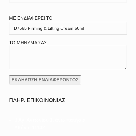
ΜΕ ΕΝΔΙΑΦΕΡΕΙ ΤΟ
ΤΟ ΜΗΝΥΜΑ ΣΑΣ
ΠΛΗΡ. ΕΠΙΚΟΙΝΩΝΙΑΣ
Αγ. Αντωνίου 1, άνω πατήσια
Αθήνα, 11142