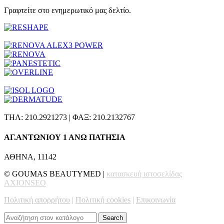
Γραφτείτε στο ενημερωτικό μας δελτίο.
ΤΗΛ: 210.2921273 | ΦΑΞ: 210.2132767
ΑΓ.ΑΝΤΩΝΙΟΥ 1 ΑΝΩ ΠΑΤΗΣΙΑ
ΑΘΗΝΑ, 11142
© GOUMAS BEAUTYMED |
κατασκευή ιστοσελίδας
AXIONSEO
Πολιτική απορρήτου
|
Πολιτική cookies
|
Επικοινωνία
Search