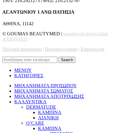
ΤΗΛ: 210.2921273 | ΦΑΞ: 210.2132767
ΑΓ.ΑΝΤΩΝΙΟΥ 1 ΑΝΩ ΠΑΤΗΣΙΑ
ΑΘΗΝΑ, 11142
© GOUMAS BEAUTYMED |
κατασκευή ιστοσελίδας
AXIONSEO
Πολιτική απορρήτου
|
Πολιτική cookies
|
Επικοινωνία
Search
ΜΕΝΟΥ
ΚΑΤΗΓΟΡΙΕΣ
ΜΗΧΑΝΗΜΑΤΑ ΠΡΟΣΩΠΟΥ
ΜΗΧΑΝΗΜΑΤΑ ΣΩΜΑΤΟΣ
ΜΗΧΑΝΗΜΑΤΑ ΑΠΟΤΡΙΧΩΣΗΣ
ΚΑΛΛΥΝΤΙΚΑ
DERMATUDE
ΚΑΜΠΙΝΑ
ΛΙΑΝΙΚΗ
O’CARE
ΚΑΜΠΙΝΑ