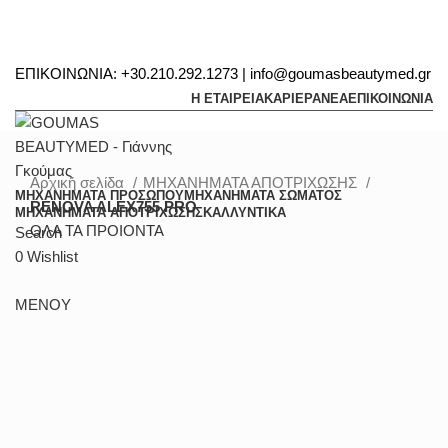
ΕΠΙΚΟΙΝΩΝΙΑ: +30.210.292.1273 | info@goumasbeautymed.gr
Η ΕΤΑΙΡΕΙΑ
ΚΑΡΙΕΡΑ
ΝΕΑ
ΕΠΙΚΟΙΝΩΝΙΑ
Αρχική σελίδα
ΜΗΧΑΝΗΜΑΤΑ ΑΠΟΤΡΙΧΩΣΗΣ
ΜΗΧΑΝΗΜΑΤΑ ΠΡΟΣΩΠΟΥ
ΜΗΧΑΝΗΜΑΤΑ ΣΩΜΑΤΟΣ
RENOVA ALEX755 PRO
ΜΗΧΑΝΗΜΑΤΑ ΑΠΟΤΡΙΧΩΣΗΣ
ΚΑΛΛΥΝΤΙΚΑ
ΟΛΑ ΤΑ ΠΡΟΙΟΝΤΑ
Search
0
Wishlist
ΜΕΝΟΥ
Μεγέθυνση