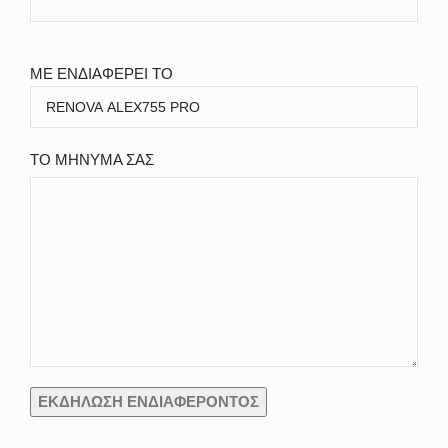
ΜΕ ΕΝΔΙΑΦΕΡΕΙ ΤΟ
ΤΟ ΜΗΝΥΜΑ ΣΑΣ