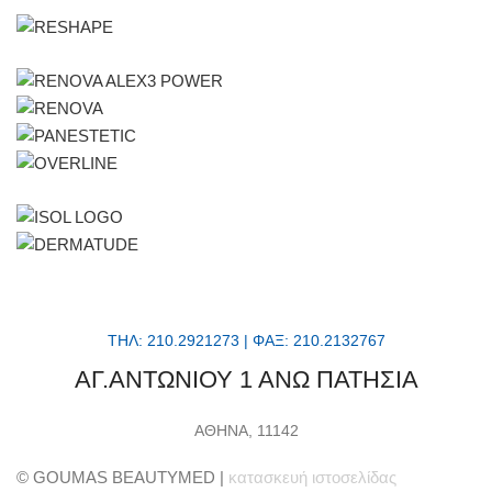
ΤΗΛ: 210.2921273 | ΦΑΞ: 210.2132767
ΑΓ.ΑΝΤΩΝΙΟΥ 1 ΑΝΩ ΠΑΤΗΣΙΑ
ΑΘΗΝΑ, 11142
© GOUMAS BEAUTYMED |
κατασκευή ιστοσελίδας