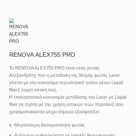
RENOVA ALEX755 PRO
Το RENOVA ALEX755 PRO είναι νέας γενιάς
Αλεξανδρίτης που η μετάδοση της δέσμης φωτός Laser
γίνεται με νέο καινοτόμο τεχνολογικά τρόπο μέσω Liquid
fiber1 (υγρή οπτική ίνα).
Η επαναστατική καινοτομία μετάδοσης του Laser με Liquid
fiber σε σχέση με την χρήση οπτικών ινών πυριτίου2 που
χρησιμοποιούνται μέχρι σήμερα εξασφαλίζει:
Μεγαλύτερη διαπερατότητα φωτός
Αυξημένη ανθεκτικότητα σε υψηλές θερμοκρασίες