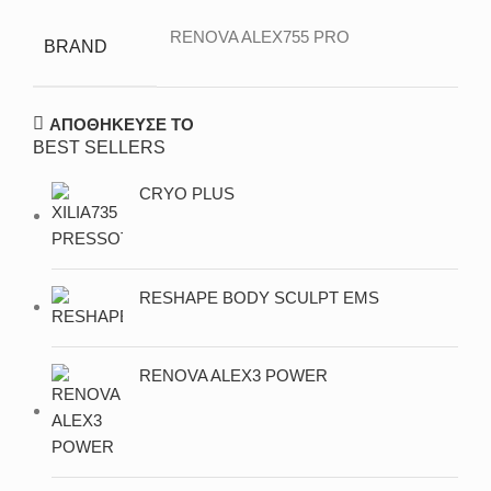
RENOVA ALEX755 PRO
BRAND
ΑΠΟΘΗΚΕΥΣΕ ΤΟ
BEST SELLERS
CRYO PLUS
RESHAPE BODY SCULPT EMS
RENOVA ALEX3 POWER