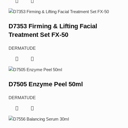
D7353 Firming & Lifting Facial
Treatment Set FX-50
DERMATUDE
D7505 Enzyme Peel 50ml
DERMATUDE