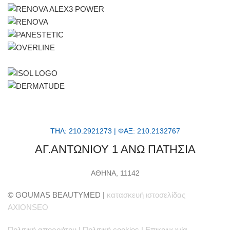
ΤΗΛ: 210.2921273 | ΦΑΞ: 210.2132767
ΑΓ.ΑΝΤΩΝΙΟΥ 1 ΑΝΩ ΠΑΤΗΣΙΑ
ΑΘΗΝΑ, 11142
© GOUMAS BEAUTYMED |
κατασκευή ιστοσελίδας
AXIONSEO
Πολιτική απορρήτου
|
Πολιτική cookies
|
Επικοινωνία