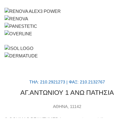
ΤΗΛ: 210.2921273 | ΦΑΞ: 210.2132767
ΑΓ.ΑΝΤΩΝΙΟΥ 1 ΑΝΩ ΠΑΤΗΣΙΑ
ΑΘΗΝΑ, 11142
© GOUMAS BEAUTYMED |
κατασκευή ιστοσελίδας
AXIONSEO