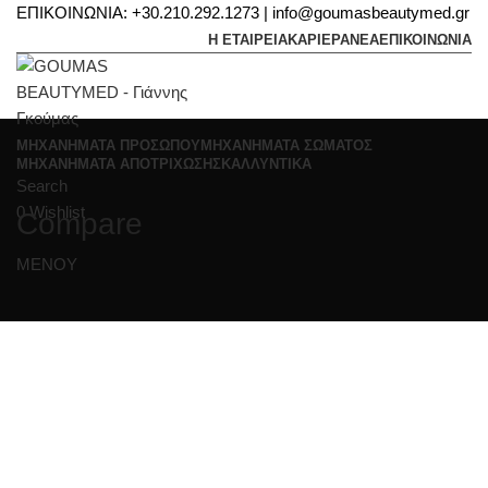
ΕΠΙΚΟΙΝΩΝΙΑ: +30.210.292.1273 | info@goumasbeautymed.gr
Η ΕΤΑΙΡΕΙΑ
ΚΑΡΙΕΡΑ
ΝΕΑ
ΕΠΙΚΟΙΝΩΝΙΑ
ΜΗΧΑΝΗΜΑΤΑ ΠΡΟΣΩΠΟΥ
ΜΗΧΑΝΗΜΑΤΑ ΣΩΜΑΤΟΣ
ΜΗΧΑΝΗΜΑΤΑ ΑΠΟΤΡΙΧΩΣΗΣ
ΚΑΛΛΥΝΤΙΚΑ
Search
0
Wishlist
Compare
ΜΕΝΟΥ