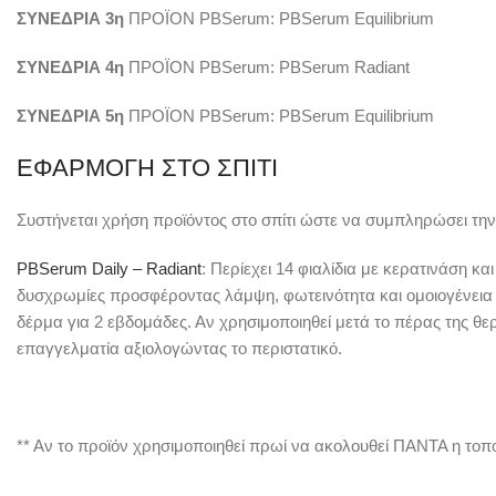
ΣΥΝΕΔΡΙΑ 3η
ΠΡΟΪΟΝ PBSerum: PBSerum Equilibrium
ΣΥΝΕΔΡΙΑ 4η
ΠΡΟΪΟΝ PBSerum: PBSerum Radiant
ΣΥΝΕΔΡΙΑ 5η
ΠΡΟΪΟΝ PBSerum: PBSerum Equilibrium
ΕΦΑΡΜΟΓΗ ΣΤΟ ΣΠΙΤΙ
Συστήνεται χρήση προϊόντος στο σπίτι ώστε να συμπληρώσει τη
PBSerum Daily – Radiant
: Περίεχει 14 φιαλίδια με κερατινάση κα
δυσχρωμίες προσφέροντας λάμψη, φωτεινότητα και ομοιογένεια 
δέρμα για 2 εβδομάδες. Αν χρησιμοποιηθεί μετά το πέρας της θε
επαγγελματία αξιολογώντας το περιστατικό.
** Αν το προϊόν χρησιμοποιηθεί πρωί να ακολουθεί ΠΑΝΤΑ η τοπ