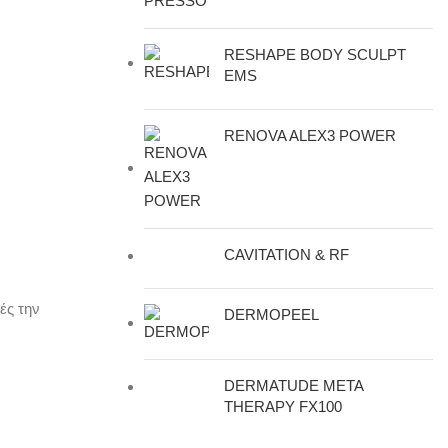
RESHAPE BODY SCULPT
EMS
RENOVA ALEX3 POWER
CAVITATION & RF
ές την
DERMOPEEL
DERMATUDE META
THERAPY FX100