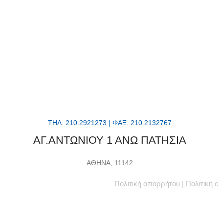
ΤΗΛ: 210.2921273 | ΦΑΞ: 210.2132767
ΑΓ.ΑΝΤΩΝΙΟΥ 1 ΑΝΩ ΠΑΤΗΣΙΑ
ΑΘΗΝΑ, 11142
Πολιτική απορρήτου
|
Πολιτική 