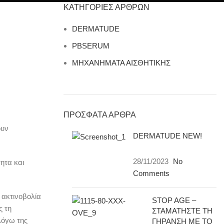
ΚΑΤΗΓΟΡΙΕΣ ΑΡΘΡΩΝ
DERMATUDE
PBSERUM
ΜΗΧΑΝΗΜΑΤΑ ΑΙΣΘΗΤΙΚΗΣ
ΠΡΟΣΦΑΤΑ ΑΡΘΡΑ
ουν
DERMATUDE NEW!
28/11/2023
No
ητα και
Comments
 ακτινοβολία
STOP AGE –
ς τη
ΣΤΑΜΑΤΗΣΤΕ ΤΗ
λόγω της
ΓΗΡΑΝΣΗ ΜΕ ΤΟ