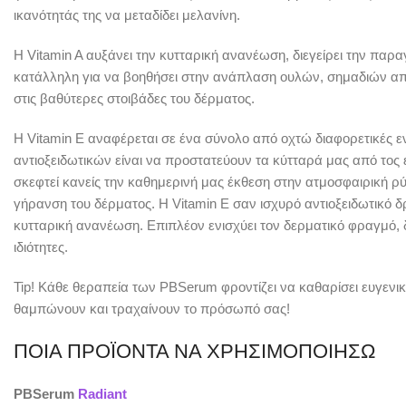
ικανότητάς της να μεταδίδει μελανίνη.
Η Vitamin A αυξάνει την κυτταρική ανανέωση, διεγείρει την παρα
κατάλληλη για να βοηθήσει στην ανάπλαση ουλών, σημαδιών από 
στις βαθύτερες στοιβάδες του δέρματος.
Η Vitamin E αναφέρεται σε ένα σύνολο από οχτώ διαφορετικές ενώ
αντιοξειδωτικών είναι να προστατεύουν τα κύτταρά μας από τος ελ
σκεφτεί κανείς την καθημερινή μας έκθεση στην ατμοσφαιρική ρ
γήρανση του δέρματος. Η Vitamin E σαν ισχυρό αντιοξειδωτικό 
κυτταρική ανανέωση. Επιπλέον ενισχύει τον δερματικό φραγμό, δ
ιδιότητες.
Tip! Κάθε θεραπεία των PBSerum φροντίζει να καθαρίσει ευγεν
θαμπώνουν και τραχαίνουν το πρόσωπό σας!
ΠΟΙΑ ΠΡΟΪΟΝΤΑ ΝΑ ΧΡΗΣΙΜΟΠΟΙΗΣΩ
PBSerum
Radiant