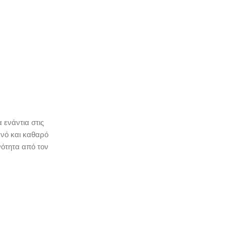
 ενάντια στις
γνό και καθαρό
νότητα από τον