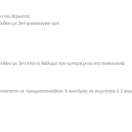
νο του δέρματος
δίου με 3ml φυσιολογικό ορό
ίου με 3ml από το διάλυμα που εμπεριέχεται στη συσκευασία
 συνίσταται να πραγματοποιηθούν 5 συνεδρίες σε συχνότητα 1-2 φορ