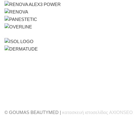
© GOUMAS BEAUTYMED |
κατασκευή ιστοσελίδας AXIONSEO