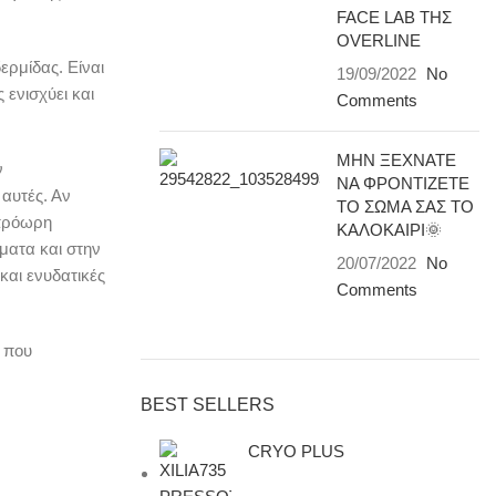
FACE LAB ΤΗΣ
OVERLINE
ερμίδας. Είναι
19/09/2022
No
ενισχύει και
Comments
ΜΗΝ ΞΕΧΝΑΤΕ
ν
ΝΑ ΦΡΟΝΤΙΖΕΤΕ
 αυτές. Αν
ΤΟ ΣΩΜΑ ΣΑΣ ΤΟ
 πρόωρη
ΚΑΛΟΚΑΙΡΙ🌞
ματα και στην
20/07/2022
No
και ενυδατικές
Comments
 που
BEST SELLERS
CRYO PLUS