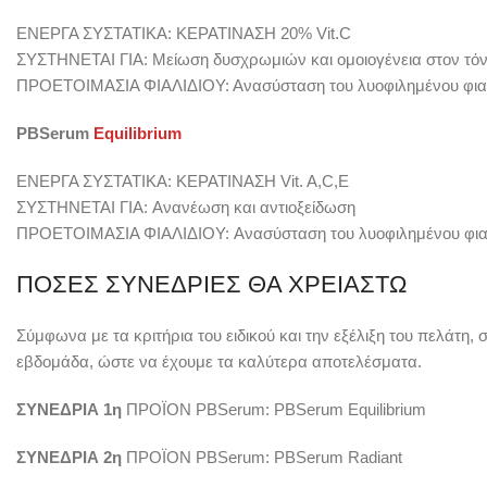
ΕΝΕΡΓΑ ΣΥΣΤΑΤΙΚΑ: ΚΕΡΑΤΙΝΑΣΗ 20% Vit.C
ΣΥΣΤΗΝΕΤΑΙ ΓΙΑ: Μείωση δυσχρωμιών και ομοιογένεια στον τό
ΠΡΟΕΤΟΙΜΑΣΙΑ ΦΙΑΛΙΔΙΟΥ: Ανασύσταση του λυοφιλημένου φιαλι
PBSerum
Equilibrium
ΕΝΕΡΓΑ ΣΥΣΤΑΤΙΚΑ: ΚΕΡΑΤΙΝΑΣΗ Vit. A,C,E
ΣΥΣΤΗΝΕΤΑΙ ΓΙΑ: Ανανέωση και αντιοξείδωση
ΠΡΟΕΤΟΙΜΑΣΙΑ ΦΙΑΛΙΔΙΟΥ: Ανασύσταση του λυοφιλημένου φιαλιδ
ΠΟΣΕΣ ΣΥΝΕΔΡΙΕΣ ΘΑ ΧΡΕΙΑΣΤΩ
Σύμφωνα με τα κριτήρια του ειδικού και την εξέλιξη του πελάτη,
εβδομάδα, ώστε να έχουμε τα καλύτερα αποτελέσματα.
ΣΥΝΕΔΡΙΑ 1η
ΠΡΟΪΟΝ PBSerum: PBSerum Equilibrium
ΣΥΝΕΔΡΙΑ 2η
ΠΡΟΪΟΝ PBSerum: PBSerum Radiant