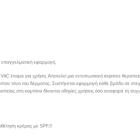
ν επαγγελματική εφαρμογή.
ι VitC έτοιμα για χρήση. Αποτελεί μια εντυπωσιακή express θεραπεία
στον τόνο του δέρματος. Συστήνεται εφαρμογή κάθε βράδυ σε στε
ραπείας στη καμπίνα δίνονται οδηγίες χρήσεις όσο αναφορά τη συχ
οθέτηση κρέμας με SPF.!!